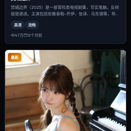
焚城边界（2025）是一部冒险类电视剧集，写实笔触，反转
层层递进。主演包括安雅·泰勒-乔伊、张译、马东锡等，导演
为陈凯歌。
高清
流畅
4.7万
12个月前
最新