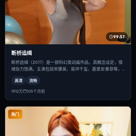
99:57
断桥追缉
断桥追缉（2017）是一部科幻类动画作品，高概念设定，情
绪张力饱满。主演包括宋康昊、易烊千玺、基里安·墨菲等，
导演为李安。
高清
流畅
12万
105个月前
热门