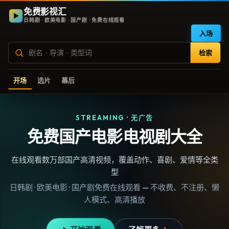
免费影视汇
日韩剧 · 欧美电影 · 国产剧 · 免费在线观看
入场
检索
开场
选片
幕后
STREAMING · 无广告
免费国产电影电视剧大全
在线观看数万部国产高清视频，覆盖动作、喜剧、爱情等全类
型
日韩剧 · 欧美电影 · 国产剧免费在线观看 — 不收费、不注册、懒
人模式、高清播放