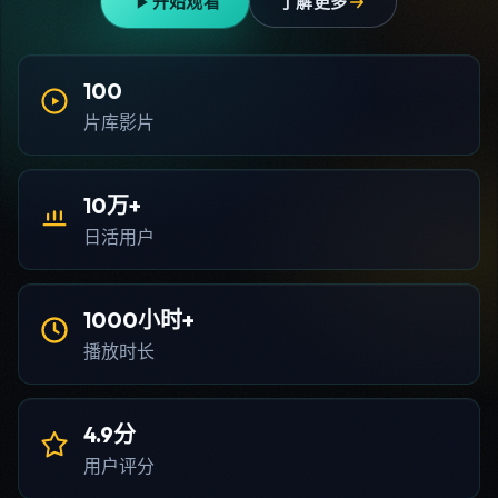
开始观看
了解更多
100
片库影片
10万+
日活用户
1000小时+
播放时长
4.9分
用户评分