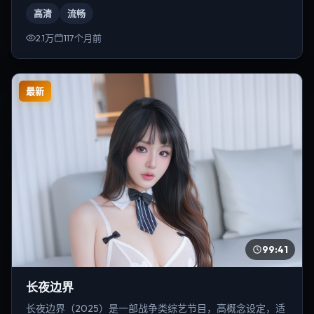
小刚。
高清
流畅
2.1万
117个月前
最新
99:41
长夜边界
长夜边界（2025）是一部战争类综艺节目，高概念设定，适