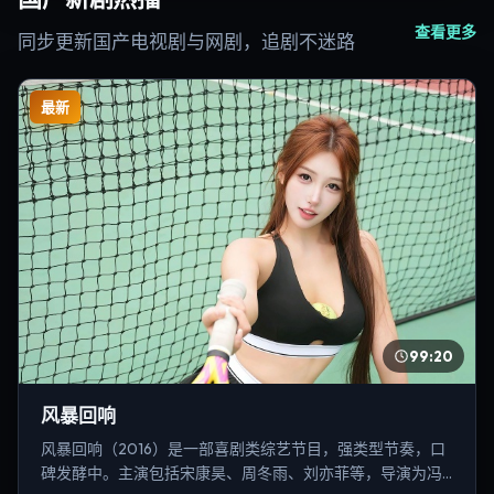
查看更多
同步更新国产电视剧与网剧，追剧不迷路
最新
99:20
风暴回响
风暴回响（2016）是一部喜剧类综艺节目，强类型节奏，口
碑发酵中。主演包括宋康昊、周冬雨、刘亦菲等，导演为冯