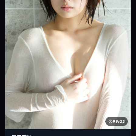
99:03